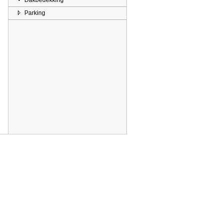
Dakbedekking
Parking