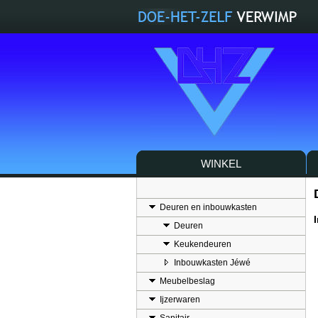
WINKEL
Deuren en inbouwkasten
Deuren
Keukendeuren
Inbouwkasten Jéwé
Meubelbeslag
Ijzerwaren