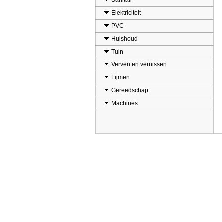
Sanitair
Elektriciteit
PVC
Huishoud
Tuin
Verven en vernissen
Lijmen
Gereedschap
Machines