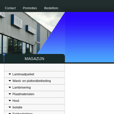
Contact
Promoties
Bestelbon
MAGAZIJN
Laminaatparket
Wand- en plafondbekleding
Lambrisering
Plaatmaterialen
Hout
Isolatie