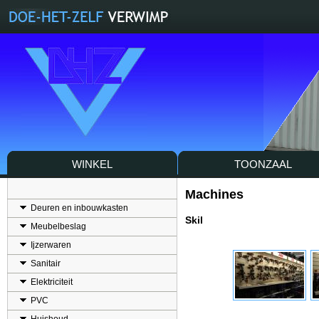
WINKEL
TOONZAAL
Machines
Deuren en inbouwkasten
Skil
Meubelbeslag
Ijzerwaren
Sanitair
Elektriciteit
PVC