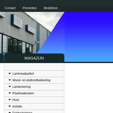
Contact
Promoties
Bestelbon
MAGAZIJN
Laminaatparket
Wand- en plafondbekleding
Lambrisering
Plaatmaterialen
Hout
Isolatie