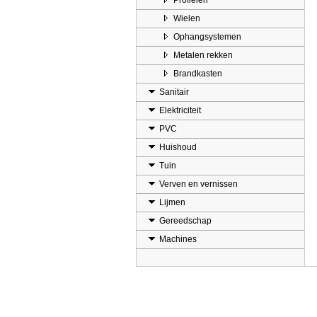
Profielen
Wielen
Ophangsystemen
Metalen rekken
Brandkasten
Sanitair
Elektriciteit
PVC
Huishoud
Tuin
Verven en vernissen
Lijmen
Gereedschap
Machines