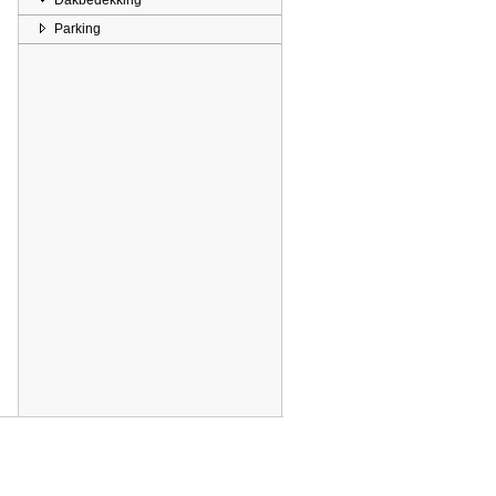
Dakbedekking
Parking