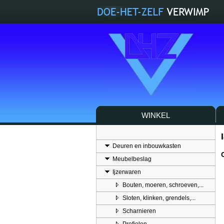
WINKEL
Deuren en inbouwkasten
Meubelbeslag
Ijzerwaren
Bouten, moeren, schroeven,...
Sloten, klinken, grendels,...
Scharnieren