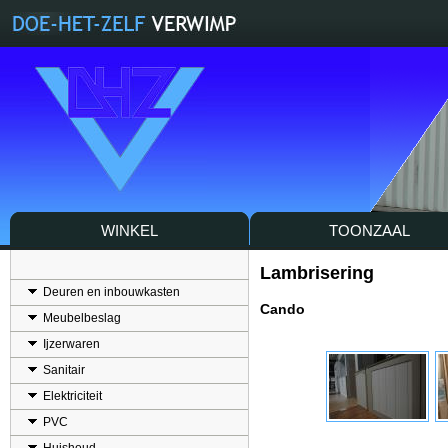
WINKEL
TOONZAAL
Lambrisering
Deuren en inbouwkasten
Cando
Meubelbeslag
Ijzerwaren
Sanitair
Elektriciteit
PVC