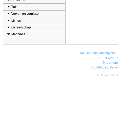
Huishoud
Tuin
Verven en vernissen
Lijmen
Gereedschap
Machines
Doe Het Zelf Verwimp NV - 
Tel.: 014/22.27
Ondernem
© 8/08/2026, Verw
All Directions: