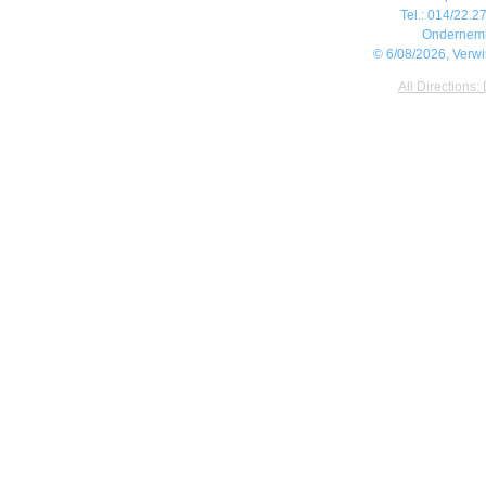
Tel.: 014/22.27
Ondernem
© 6/08/2026, Verw
All Directions: