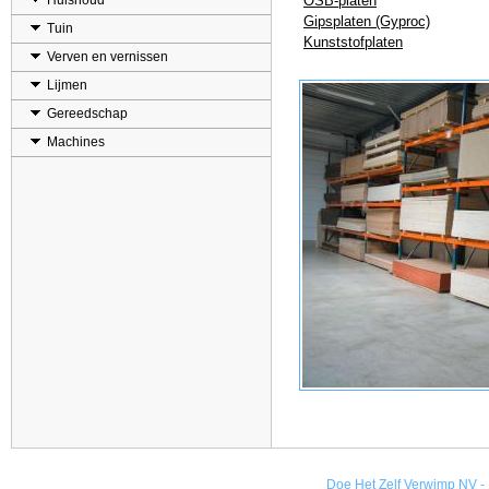
Huishoud
OSB-platen
Gipsplaten (Gyproc)
Tuin
Kunststofplaten
Verven en vernissen
Lijmen
Gereedschap
Machines
Doe Het Zelf Verwimp NV - 