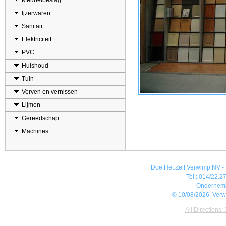
Meubelbeslag
Ijzerwaren
Sanitair
Elektriciteit
PVC
Huishoud
Tuin
Verven en vernissen
Lijmen
Gereedschap
Machines
Doe Het Zelf Verwimp NV - 
Tel.: 014/22.27
Ondernem
© 10/08/2026, Verw
All Directions: