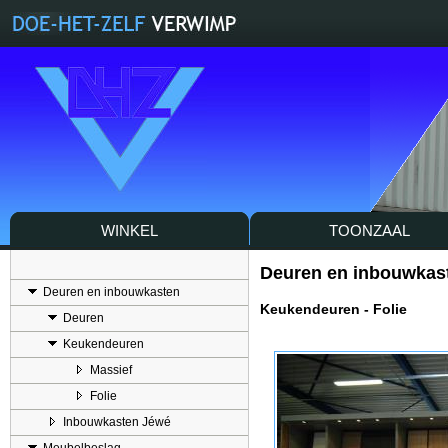
WINKEL
TOONZAAL
Deuren en inbouwkas
Deuren en inbouwkasten
Keukendeuren - Folie
Deuren
Keukendeuren
Massief
Folie
Inbouwkasten Jéwé