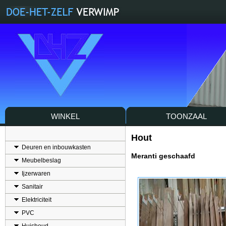
WINKEL
TOONZAAL
Hout
Deuren en inbouwkasten
Meranti geschaafd
Meubelbeslag
Ijzerwaren
Sanitair
Elektriciteit
PVC