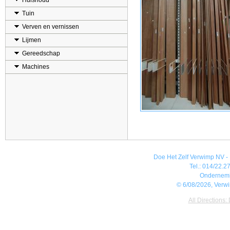
Huishoud
Tuin
Verven en vernissen
Lijmen
Gereedschap
Machines
Doe Het Zelf Verwimp NV - 
Tel.: 014/22.27
Ondernem
© 6/08/2026, Verw
All Directions: