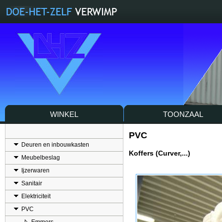
WINKEL
TOONZAAL
PVC
Deuren en inbouwkasten
Koffers (Curver,...)
Meubelbeslag
Ijzerwaren
Sanitair
Elektriciteit
PVC