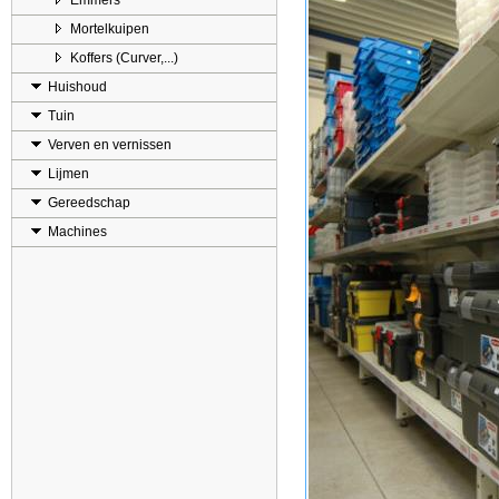
Emmers
Mortelkuipen
Koffers (Curver,...)
Huishoud
Tuin
Verven en vernissen
Lijmen
Gereedschap
Machines