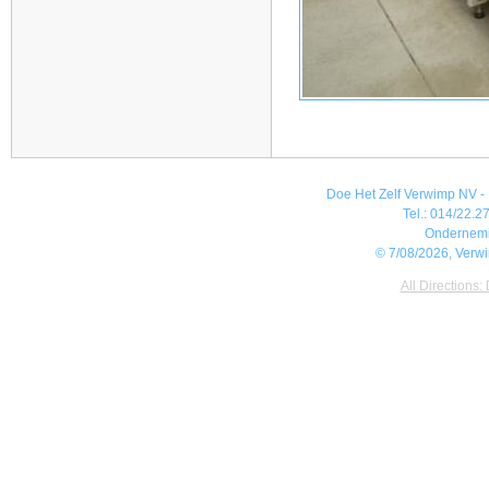
Doe Het Zelf Verwimp NV - 
Tel.: 014/22.27
Ondernem
© 7/08/2026, Verw
All Directions: