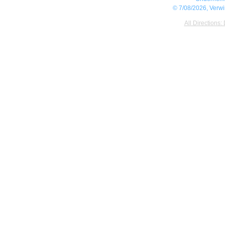
© 7/08/2026, Verw
All Directions: