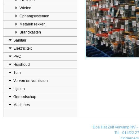
Profielen
Wielen
Ophangsystemen
Metalen rekken
Brandkasten
Sanitair
Elektriciteit
PVC
Huishoud
Tuin
Verven en vernissen
Lijmen
Gereedschap
Machines
Doe Het Zelf Verwimp NV - 
Tel.: 014/22.27
Ondernem