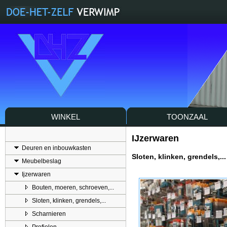
WINKEL
TOONZAAL
IJzerwaren
Deuren en inbouwkasten
Sloten, klinken, grendels,...
Meubelbeslag
Ijzerwaren
Bouten, moeren, schroeven,...
Sloten, klinken, grendels,...
Scharnieren