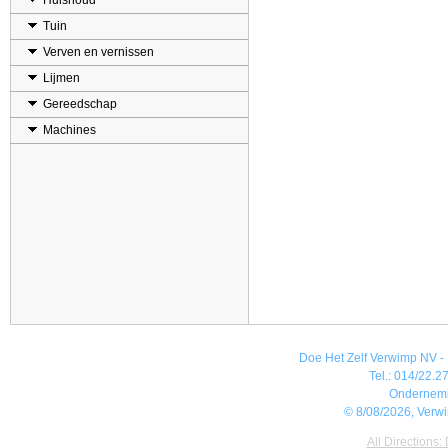
Huishoud
Tuin
Verven en vernissen
Lijmen
Gereedschap
Machines
Doe Het Zelf Verwimp NV - 
Tel.: 014/22.27
Ondernem
© 8/08/2026, Verw
All Directions: