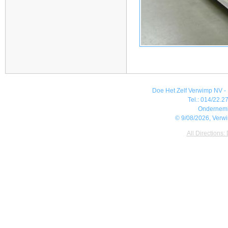
Doe Het Zelf Verwimp NV - 
Tel.: 014/22.27
Ondernem
© 9/08/2026, Verw
All Directions: