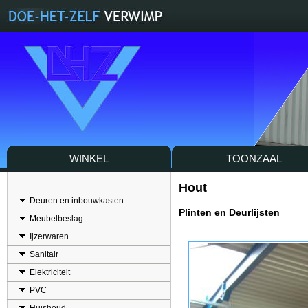
WINKEL
TOONZAAL
Hout
Deuren en inbouwkasten
Plinten en Deurlijsten
Meubelbeslag
Ijzerwaren
Sanitair
Elektriciteit
PVC