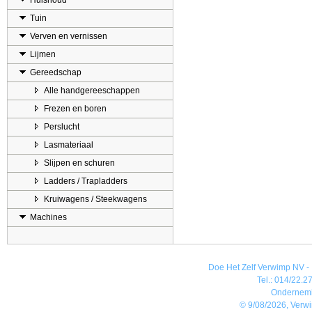
Huishoud
Tuin
Verven en vernissen
Lijmen
Gereedschap
Alle handgereeschappen
Frezen en boren
Perslucht
Lasmateriaal
Slijpen en schuren
Ladders / Trapladders
Kruiwagens / Steekwagens
Machines
Doe Het Zelf Verwimp NV - 
Tel.: 014/22.27
Ondernem
© 9/08/2026, Verw