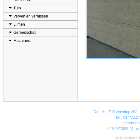
Huishoud
Tuin
Verven en vernissen
Lijmen
Gereedschap
Machines
Doe Het Zelf Verwimp NV - 
Tel.: 014/22.27
Ondernem
© 7/08/2026, Verw
All Directions: