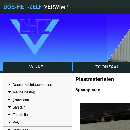
WINKEL
TOONZAAL
Plaatmaterialen
Deuren en inbouwkasten
Spaanplaten
Meubelbeslag
Ijzerwaren
Sanitair
Elektriciteit
PVC